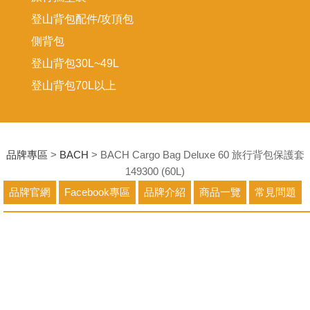
登山背包配件/攻頂包
側背包
登山背包30L~49L
登山背包70L以上
品牌專區
>
BACH
> BACH Cargo Bag Deluxe 60 旅行背包保護套
149300 (60L)
品牌官網
Facebook專區
品牌介紹
商品一覽
常見問題