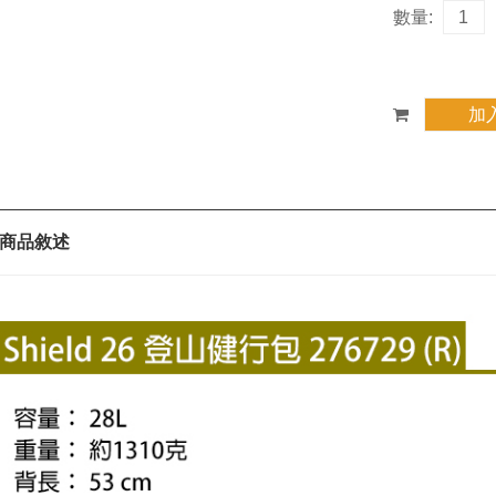
數量:
商品敘述