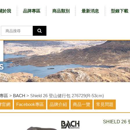
關於我
品牌專區
商品類別
最新消息
型錄下載
專區
>
BACH
> Shield 26 登山健行包 276729(R-53cm)
牌官網
Facebook專區
品牌介紹
商品一覽
常見問題
SHIELD 26