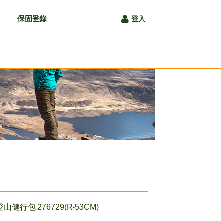
保固登錄
登入
 登山健行包 276729(R-53CM)