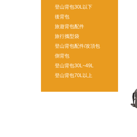
登山背包30L以下
後背包
旅遊背包配件
旅行攜型袋
登山背包配件/攻頂包
側背包
登山背包30L~49L
登山背包70L以上