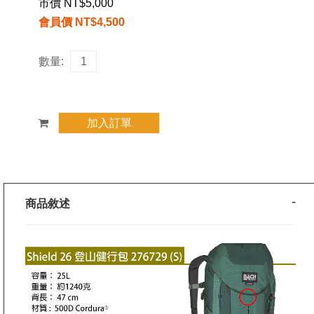
市價 NT$5,000
會員價 NT$4,500
數量:
商品敘述