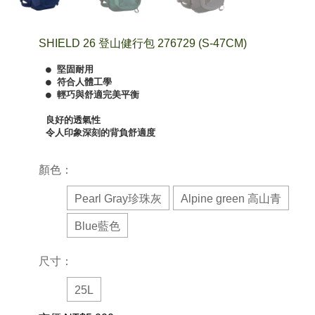
SHIELD 26 登山健行包 276729 (S-47CM)
● 堅固耐用

● 符合人體工學

● 輕巧與舒適完美平衡

良好的透氣性

令人印象深刻的背負舒適度
顏色：
Pearl Gray珍珠灰
Alpine green 高山青
Blue藍色
尺寸：
25L