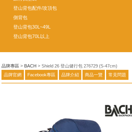
登山背包配件/攻頂包
側背包
登山背包30L~49L
登山背包70L以上
品牌專區
>
BACH
> Shield 26 登山健行包 276729 (S-47cm)
品牌官網
Facebook專區
品牌介紹
商品一覽
常見問題