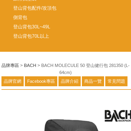
登山背包配件/攻頂包
側背包
登山背包30L~49L
登山背包70L以上
品牌專區
>
BACH
> BACH MOLECULE 50 登山健行包 281350 (L-
64cm)
品牌官網
Facebook專區
品牌介紹
商品一覽
常見問題